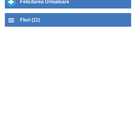
Felicitarea Urmatoare
Flori (11)