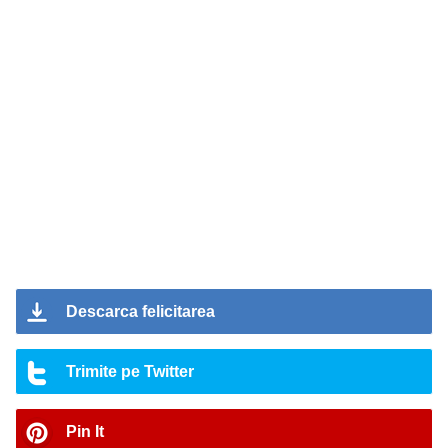
Descarca felicitarea
Trimite pe Twitter
Pin It