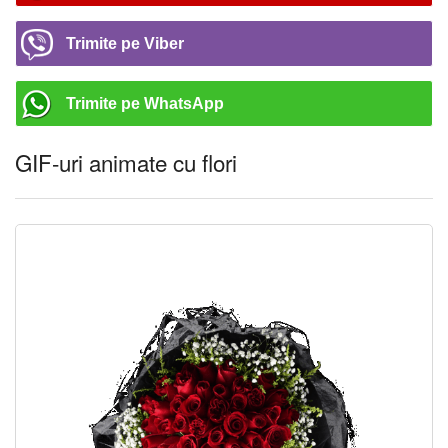
Trimite pe Viber
Trimite pe WhatsApp
GIF-uri animate cu flori