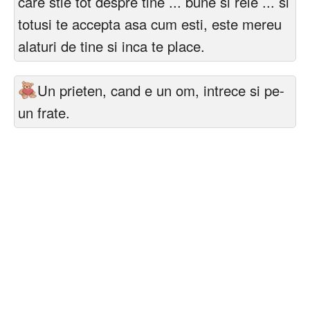
care stie tot despre tine ... bune si rele ... si
totusi te accepta asa cum esti, este mereu
alaturi de tine si inca te place.
Un prieten, cand e un om, intrece si pe-
un frate.