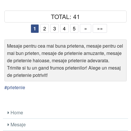
TOTAL: 41
2
3
4
5
»
»»
1
Mesaje pentru cea mai buna prietena, mesaje pentru cel
mai bun prieten, mesaje de prietenie amuzante, mesaje
de prietenie haioase, mesaje prietenie adevarata.
Trimite si tu un gand frumos prietenilor! Alege un mesaj
de prietenie potrivit!
#prietenie
Home
Mesaje