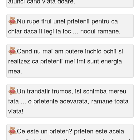
atunci cand viata doare.
Nu rupe firul unei prietenii pentru ca
chiar daca il legi la loc ... nodul ramane.
Cand nu mai am putere inchid ochii si
realizez ca prietenii mei imi sunt energia
mea.
Un trandafir frumos, isi schimba mereu
fata ... o prietenie adevarata, ramane toata
viata!
Ce este un prieten? prieten este acela