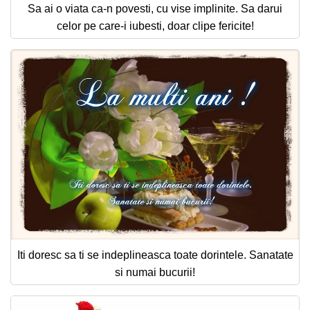
Sa ai o viata ca-n povesti, cu vise implinite. Sa darui
celor pe care-i iubesti, doar clipe fericite!
Iti doresc sa ti se indeplineasca toate dorintele. Sanatate
si numai bucurii!