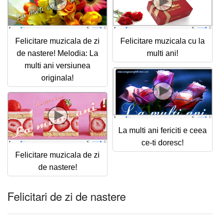
Felicitare muzicala de zi
Felicitare muzicala cu la
de nastere! Melodia: La
multi ani!
multi ani versiunea
originala!
La multi ani fericiti e ceea
ce-ti doresc!
Felicitare muzicala de zi
de nastere!
Felicitari de zi de nastere