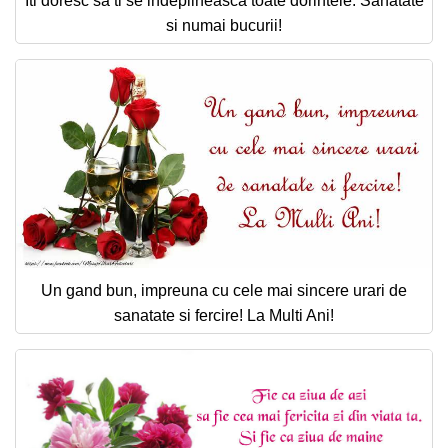
Iti doresc sa ti se indeplineasca toate dorintele. Sanatate
si numai bucurii!
Un gand bun, impreuna cu cele mai sincere urari de
sanatate si fercire! La Multi Ani!