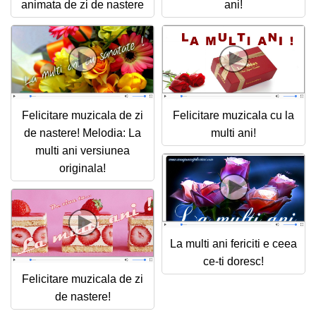
animata de zi de nastere
ani!
Felicitare muzicala de zi
Felicitare muzicala cu la
de nastere! Melodia: La
multi ani!
multi ani versiunea
originala!
La multi ani fericiti e ceea
ce-ti doresc!
Felicitare muzicala de zi
de nastere!