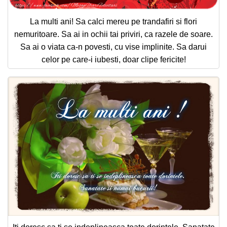
La multi ani! Sa calci mereu pe trandafiri si flori
nemuritoare. Sa ai in ochii tai priviri, ca razele de soare.
Sa ai o viata ca-n povesti, cu vise implinite. Sa darui
celor pe care-i iubesti, doar clipe fericite!