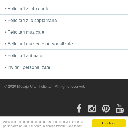
Felicitari zilele anului
Felicitari zile saptamana
Felicitari muzicale
Felicitari muzicale personalizate
Felicitari animate
Invitatii personalizate
© 2020 Mesaje Urari Felicitari. All rights reserved.
Acest site foloseste cookie-uri pentru a oferi servicii, pentru a
Am inteles!
personaliza anunturi si pentru a analiza traficul. Daca folositi