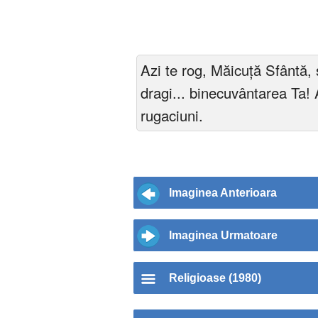
Azi te rog, Măicuță Sfântă, 
dragi... binecuvântarea Ta! 
rugaciuni.
Imaginea Anterioara
Imaginea Urmatoare
Religioase (1980)