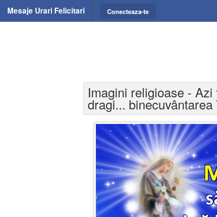
Mesaje Urari Felicitari
Conecteaza-te
Imagini religioase - Azi
dragi... binecuvântarea