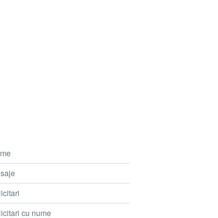
me
saje
icitari
icitari cu nume