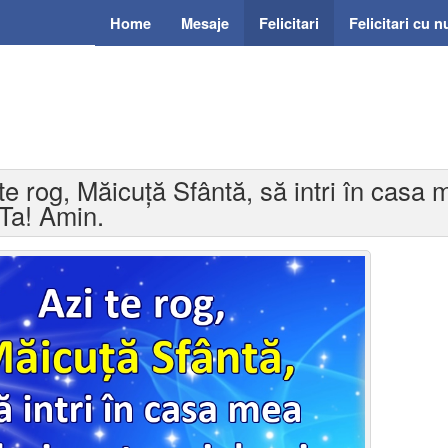
Home
Mesaje
Felicitari
Felicitari cu 
 te rog, Măicuță Sfântă, să intri în casa 
 Ta! Amin.