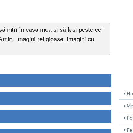
să intri în casa mea și să lași peste cei
Amin. Imagini religioase, imagini cu
Ho
Me
Fel
Fel