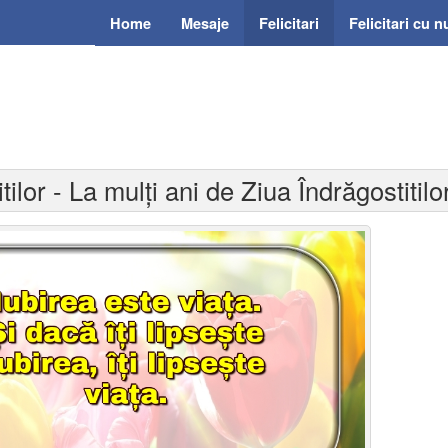
Home
Mesaje
Felicitari
Felicitari cu 
tilor - La mulți ani de Ziua Îndrăgostitilo