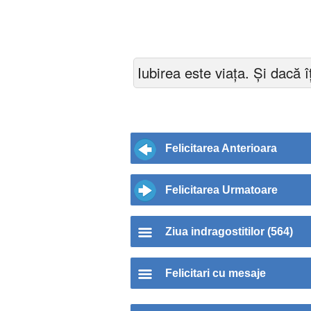
Iubirea este viața. Și dacă îț
Felicitarea Anterioara
Felicitarea Urmatoare
Ziua indragostitilor (564)
Felicitari cu mesaje