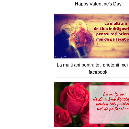
Happy Valentine's Day!
La mulți ani pentru toți prietenii me
facebook!