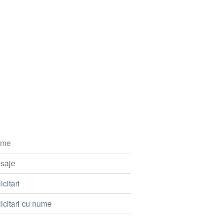
me
saje
icitari
icitari cu nume