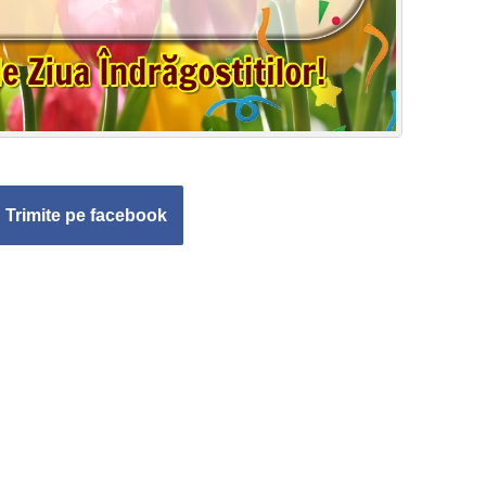
Trimite pe facebook