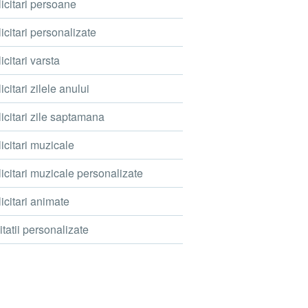
icitari persoane
icitari personalizate
icitari varsta
icitari zilele anului
icitari zile saptamana
icitari muzicale
icitari muzicale personalizate
icitari animate
itatii personalizate