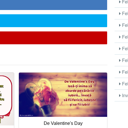
Fel
Fel
Fel
Fel
Fel
Fel
Fel
Fel
Inv
De Valentine's Day