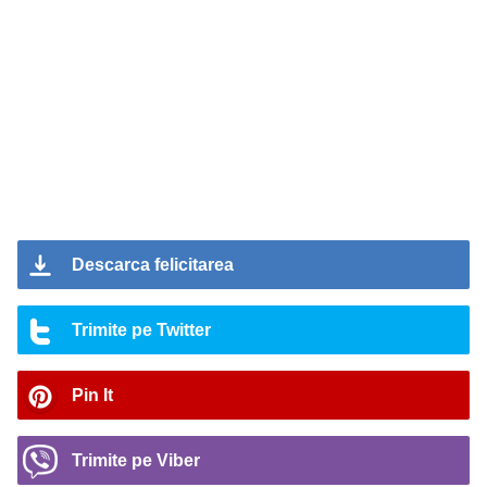
Descarca felicitarea
Trimite pe Twitter
Pin It
Trimite pe Viber