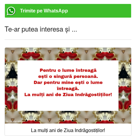
Trimite pe WhatsApp
Te-ar putea interesa și ...
La mulți ani de Ziua Indrăgostiților!