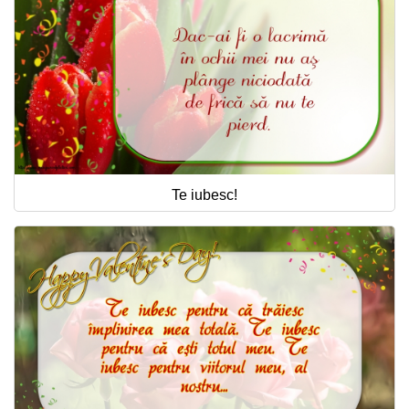
Te iubesc!