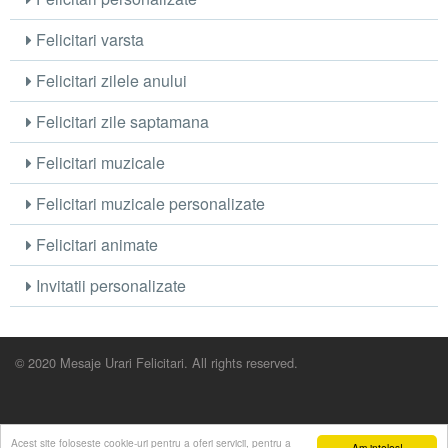
Felicitari varsta
Felicitari zilele anului
Felicitari zile saptamana
Felicitari muzicale
Felicitari muzicale personalizate
Felicitari animate
Invitatii personalizate
© 2020 Mesaje Urari Felicitari. All rights reserved.
Acest site foloseste cookie-uri pentru a oferi servicii, pentru a
Am inteles!