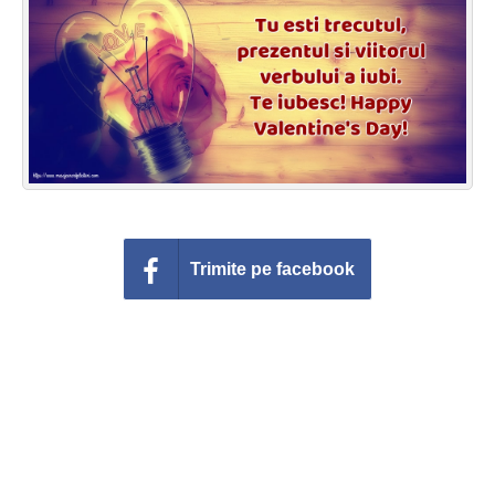
Felicitari zile saptamana
Felicitari muzicale
Felicitari muzicale personalizate
Felicitari animate
Invitatii personalizate
Trimite pe facebook
Conecteaza-te