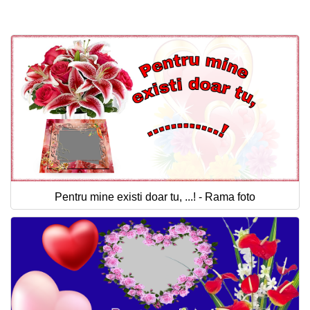
Felicitari zile saptamana
Felicitari muzicale
Felicitari muzicale personalizate
Felicitari animate
Invitatii personalizate
Conecteaza-te
Pentru mine existi doar tu, ...! - Rama foto