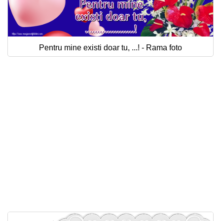
Pentru mine existi doar tu, ...! - Rama foto