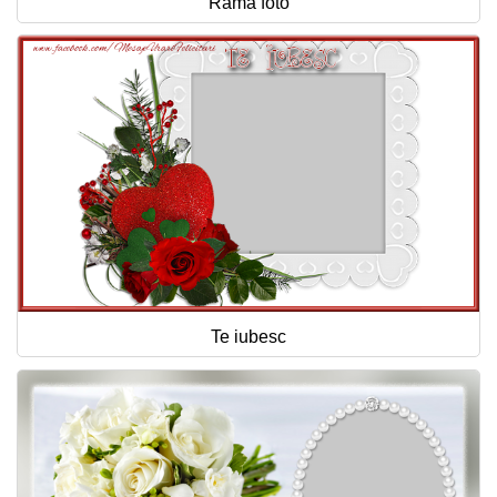
Rama foto
Te iubesc