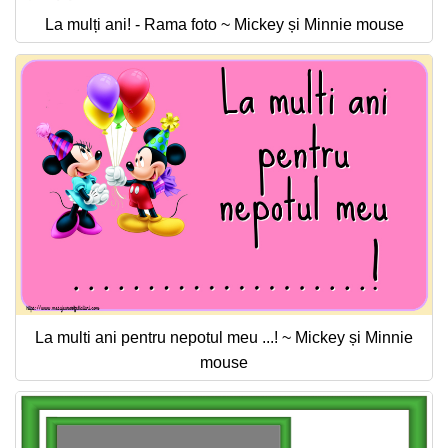
La mulți ani! - Rama foto ~ Mickey și Minnie mouse
La multi ani pentru nepotul meu ...! ~ Mickey și Minnie
mouse