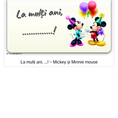
La mulți ani, ...! ~ Mickey și Minnie mouse