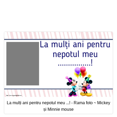
La mulți ani pentru nepotul meu ...! - Rama foto ~ Mickey
și Minnie mouse