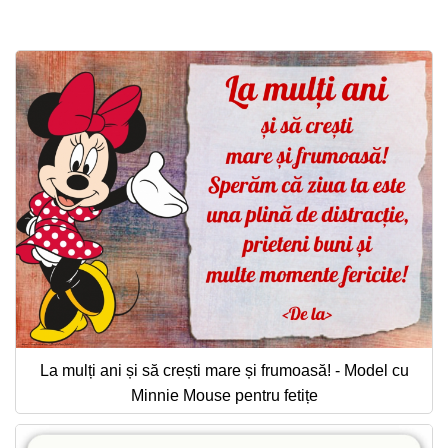
Felicitari zile saptamana
Felicitari muzicale
Felicitari muzicale personalizate
Felicitari animate
Invitatii personalizate
Conecteaza-te
La mulți ani și să crești mare și frumoasă! - Model cu
Minnie Mouse pentru fetițe