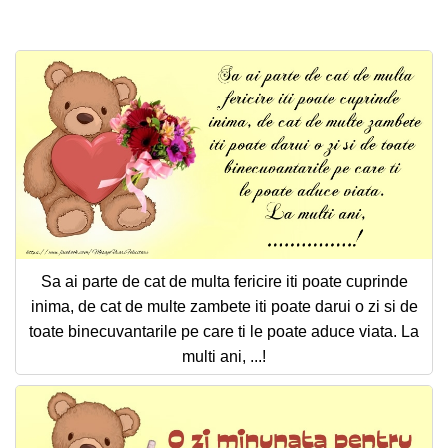
Felicitari zile saptamana
Felicitari muzicale
Felicitari muzicale personalizate
Felicitari animate
Invitatii personalizate
Conecteaza-te
Sa ai parte de cat de multa fericire iti poate cuprinde
inima, de cat de multe zambete iti poate darui o zi si de
toate binecuvantarile pe care ti le poate aduce viata. La
multi ani, ...!