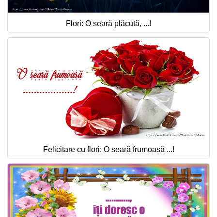
Flori: O seară plăcută, ...!
Felicitare cu flori: O seară frumoasă ...!