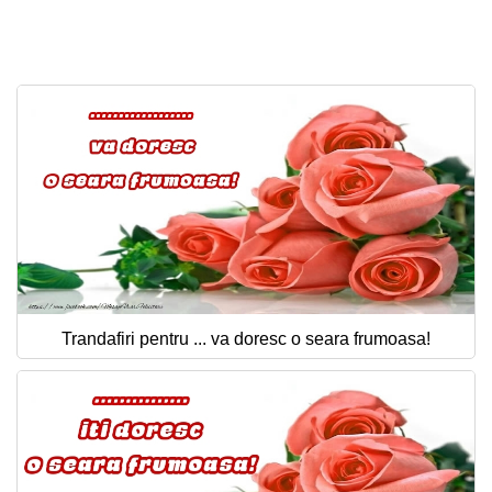
Felicitari zile saptamana
Felicitari muzicale
Felicitari muzicale personalizate
Felicitari animate
Invitatii personalizate
Conecteaza-te
Trandafiri pentru ... va doresc o seara frumoasa!