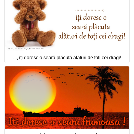
..., iți doresc o seară plăcută alături de toți cei dragi!