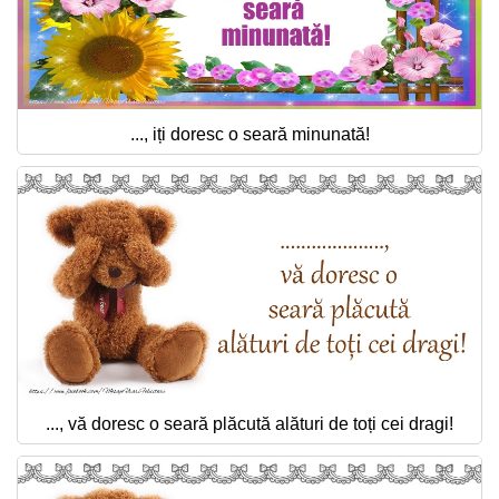
..., iți doresc o seară minunată!
..., vă doresc o seară plăcută alături de toți cei dragi!