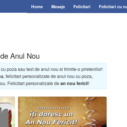
Home
Mesaje
Felicitari
Felicitari cu 
e de Anul Nou
 cu poza sau text de anul nou si trimite-o prietenilor!
ou
, felicitari personalizate de anul nou cu poza,
nou. Felicitari personalizate de
an nou ferici
t!