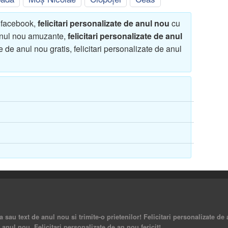
u facebook,
felicitari personalizate de anul nou
cu
 anul nou amuzante,
felicitari personalizate de anul
e de anul nou gratis, felicitari personalizate de anul
a sau text de anul nou si trimite-o prietenilor! Felicitari personalizate de 
 anul nou. Felicitari personalizate de an nou fericit!