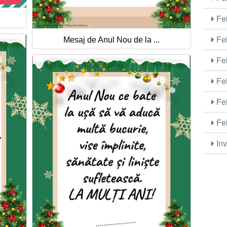
Fel
Fel
Mesaj de Anul Nou de la ...
Fel
Fel
Fel
Fel
Inv