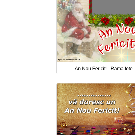
An Nou Fericit! - Rama foto