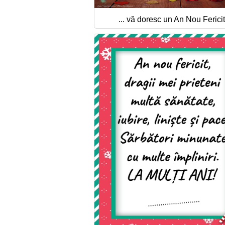
... vă doresc un An Nou Fericit