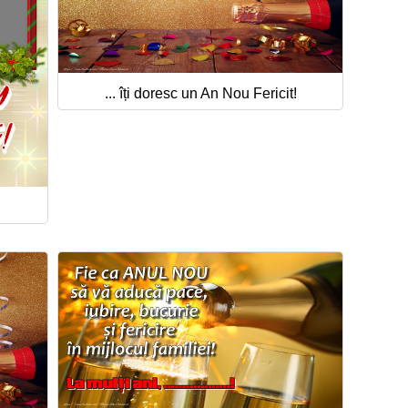
... îți doresc un An Nou Fericit!