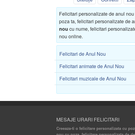
Felicitari personalizate de anul no
poza ta, felicitari personalizate de
nou
cu nume, felicitari personalizat
nou online.
Felicitari de Anul Nou
Felicitari animate de Anul Nou
Felicitari muzicale de Anul Nou
MESAJE URARI FELICITARI
Creeaza-ti o felicitare personalizata cu poz
nou cu poza, felicitare personalizata de de