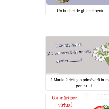
Un buchet de ghiocei pentru ...
1 Martie fericit și o primăvară fru
pentru ...!