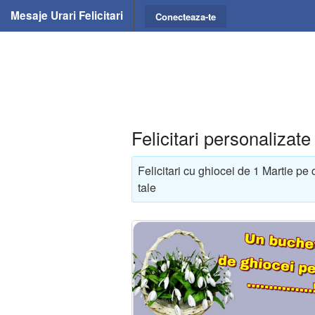
Mesaje Urari Felicitari
Conecteaza-te
Felicitari personalizat
Felicitari cu ghiocei de 1 Martie pe
tale