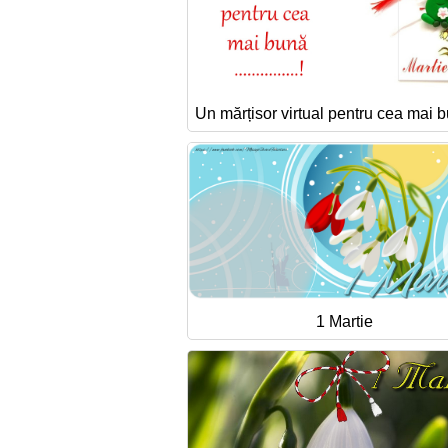
Un mărțisor virtual pentru cea mai bu
1 Martie