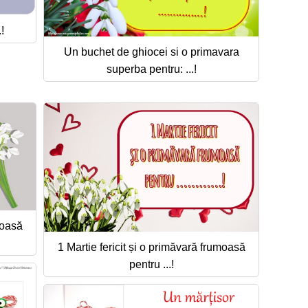
!
Un buchet de ghiocei si o primavara
superba pentru: ...!
moasă
1 Martie fericit și o primăvară frumoasă
pentru ...!