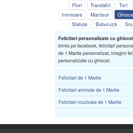
Flori
Trandafiri
Tort
Inimioare
Martisor
Ghioce
Steluțe
Buburuză
Snu
Felicitari personalizate cu ghioce
trimis pe facebook, felicitari person
de 1 Martie personalizat, imagini feli
personalizate cu ghiocei.
Felicitari de 1 Martie
Felicitari animate de 1 Martie
Felicitari muzicale de 1 Martie