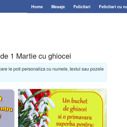
Home
Mesaje
Felicitari
Felicitari cu 
e de 1 Martie cu ghiocei
 care le poti personaliza cu numele, textul sau pozele