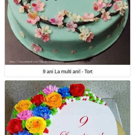
9 ani La multi ani! - Tort