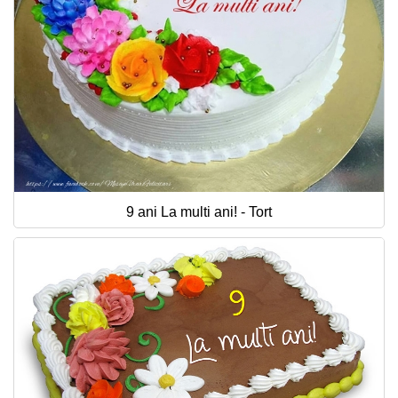
9 ani La multi ani! - Tort