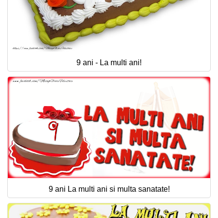
9 ani - La multi ani!
9 ani La multi ani si multa sanatate!