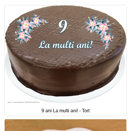
Felicitari zile saptamana
Felicitari muzicale
Felicitari muzicale personalizate
Felicitari animate
Invitatii personalizate
Conecteaza-te
9 ani La multi ani! - Tort