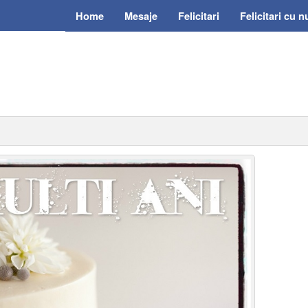
Home
Mesaje
Felicitari
Felicitari cu 