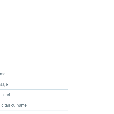
me
saje
icitari
icitari cu nume