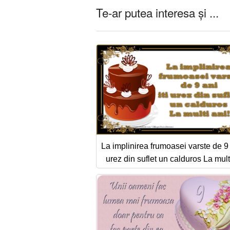
Te-ar putea interesa și ...
La implinirea frumoasei varste de 9 a
urez din suflet un calduros La mult