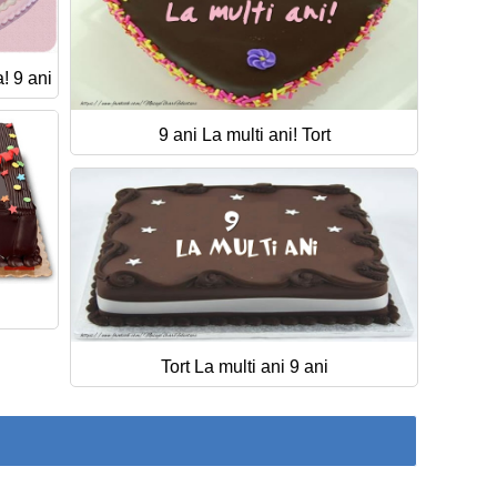
! 9 ani
9 ani La multi ani! Tort
Tort La multi ani 9 ani