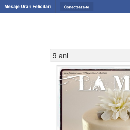
Mesaje Urari Felicitari
Conecteaza-te
9 ani