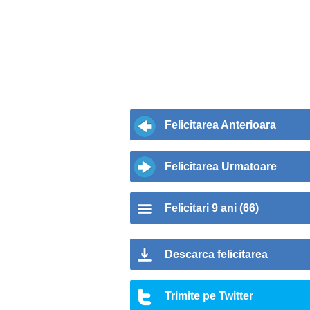
Felicitarea Anterioara
Felicitarea Urmatoare
Felicitari 9 ani (66)
Descarca felicitarea
Trimite pe Twitter