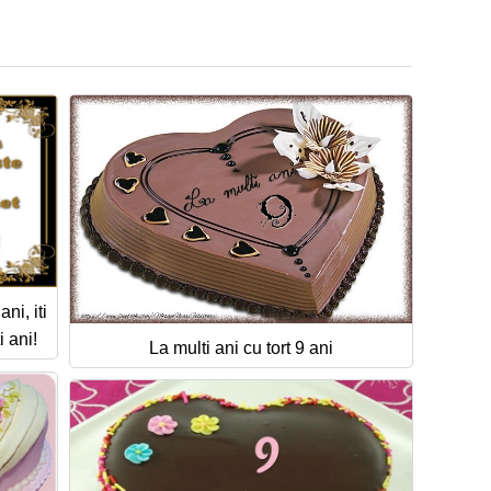
ni, iti
i ani!
La multi ani cu tort 9 ani