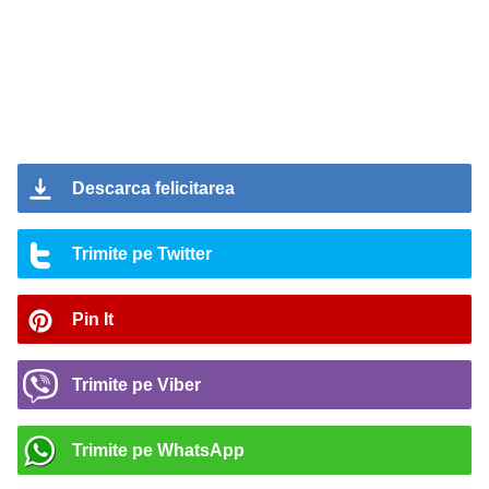
Descarca felicitarea
Trimite pe Twitter
Pin It
Trimite pe Viber
Trimite pe WhatsApp