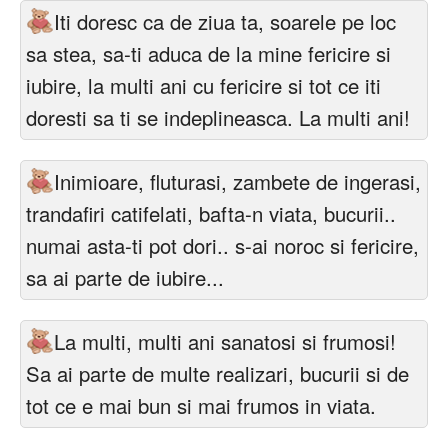
Iti doresc ca de ziua ta, soarele pe loc
sa stea, sa-ti aduca de la mine fericire si
iubire, la multi ani cu fericire si tot ce iti
doresti sa ti se indeplineasca. La multi ani!
Inimioare, fluturasi, zambete de ingerasi,
trandafiri catifelati, bafta-n viata, bucurii..
numai asta-ti pot dori.. s-ai noroc si fericire,
sa ai parte de iubire...
La multi, multi ani sanatosi si frumosi!
Sa ai parte de multe realizari, bucurii si de
tot ce e mai bun si mai frumos in viata.