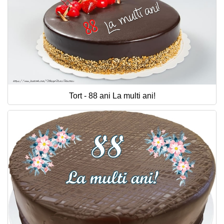
Tort - 88 ani La multi ani!