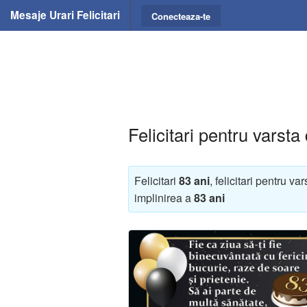
Mesaje Urari Felicitari
Conecteaza-te
Felicitari pentru varsta
Felicitari
83 ani
, felicitari pentru va
implinirea a
83 ani