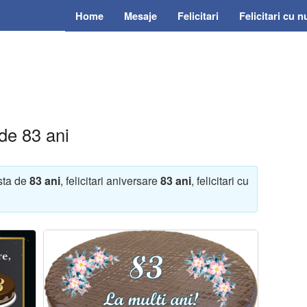
Home
Mesaje
Felicitari
Felicitari cu 
 de 83 ani
rsta de
83 ani
, felicitari aniversare
83 ani
, felicitari cu