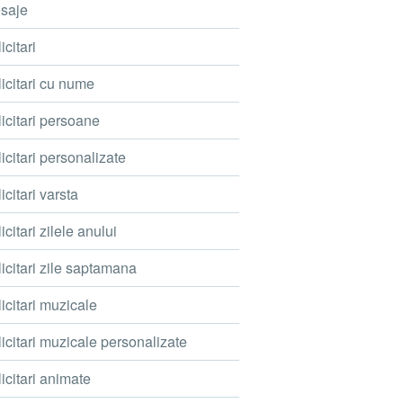
saje
icitari
icitari cu nume
icitari persoane
icitari personalizate
icitari varsta
icitari zilele anului
icitari zile saptamana
icitari muzicale
icitari muzicale personalizate
icitari animate