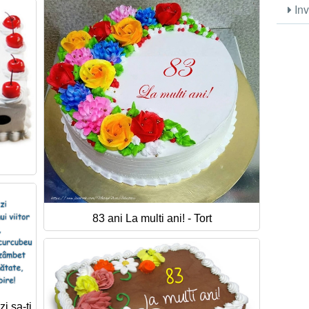
Inv
83 ani La multi ani! - Tort
i sa-ti