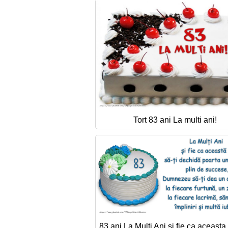
Tort 83 ani La multi ani!
83 ani La Multi Ani si fie ca aceasta z