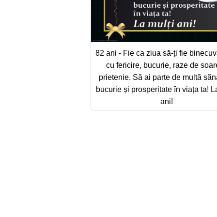
82 ani - Fie ca ziua să-ți fie binecu
cu fericire, bucurie, raze de soar
prietenie. Să ai parte de multă săn
bucurie și prosperitate în viața ta! L
ani!