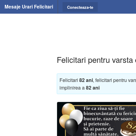
Mesaje Urari Felicitari
Conecteaza-te
Felicitari pentru varsta
Felicitari
82 ani
, felicitari pentru va
implinirea a
82 ani