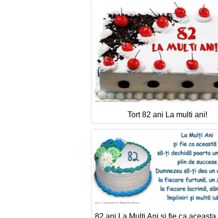
Tort 82 ani La multi ani!
82 ani La Multi Ani si fie ca aceasta z