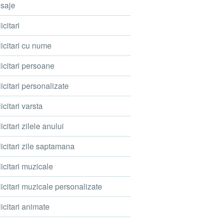
saje
icitari
icitari cu nume
icitari persoane
icitari personalizate
icitari varsta
icitari zilele anului
icitari zile saptamana
icitari muzicale
icitari muzicale personalizate
icitari animate