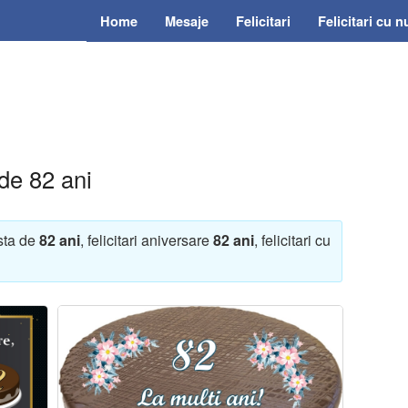
Home
Mesaje
Felicitari
Felicitari cu 
 de 82 ani
rsta de
82 ani
, felicitari aniversare
82 ani
, felicitari cu