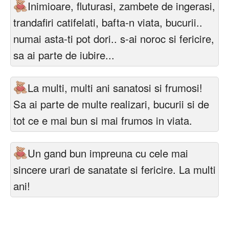
Inimioare, fluturasi, zambete de ingerasi,
trandafiri catifelati, bafta-n viata, bucurii..
numai asta-ti pot dori.. s-ai noroc si fericire,
sa ai parte de iubire...
La multi, multi ani sanatosi si frumosi!
Sa ai parte de multe realizari, bucurii si de
tot ce e mai bun si mai frumos in viata.
Un gand bun impreuna cu cele mai
sincere urari de sanatate si fericire. La multi
ani!