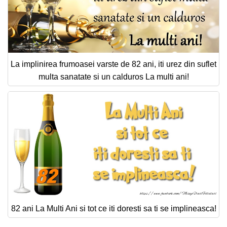
La implinirea frumoasei varste de 82 ani, iti urez din suflet
multa sanatate si un calduros La multi ani!
82 ani La Multi Ani si tot ce iti doresti sa ti se implineasca!