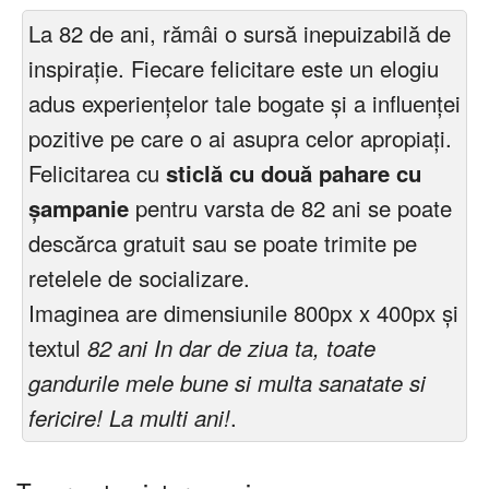
La 82 de ani, rămâi o sursă inepuizabilă de
inspirație. Fiecare felicitare este un elogiu
adus experiențelor tale bogate și a influenței
pozitive pe care o ai asupra celor apropiați.
Felicitarea cu
sticlă cu două pahare cu
șampanie
pentru varsta de 82 ani se poate
descărca gratuit sau se poate trimite pe
retelele de socializare.
Imaginea are dimensiunile 800px x 400px și
textul
82 ani In dar de ziua ta, toate
gandurile mele bune si multa sanatate si
fericire! La multi ani!
.