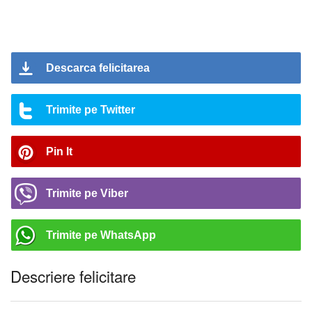
Descarca felicitarea
Trimite pe Twitter
Pin It
Trimite pe Viber
Trimite pe WhatsApp
Descriere felicitare