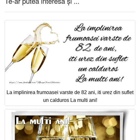
Te-ar putea interesa și ...
La implinirea frumoasei varste de 82 ani, iti urez din suflet
un calduros La multi ani!