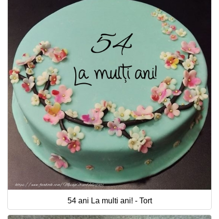
54 ani La multi ani! - Tort