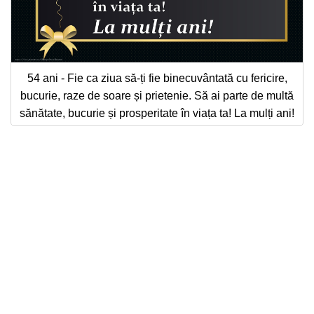
54 ani - Fie ca ziua să-ți fie binecuvântată cu fericire,
bucurie, raze de soare și prietenie. Să ai parte de multă
sănătate, bucurie și prosperitate în viața ta! La mulți ani!