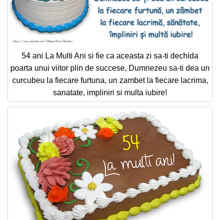
54 ani La Multi Ani si fie ca aceasta zi sa-ti dechida
poarta unui viitor plin de succese, Dumnezeu sa-ti dea un
curcubeu la fiecare furtuna, un zambet la fiecare lacrima,
sanatate, impliniri si multa iubire!