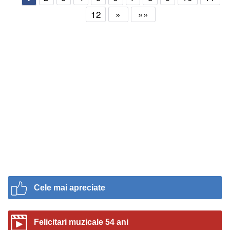
12
»
»»
Cele mai apreciate
Felicitari muzicale 54 ani