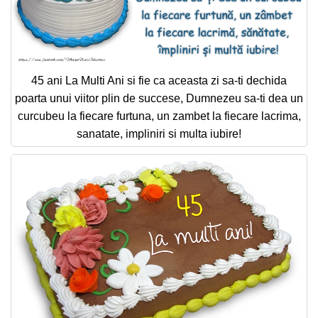
45 ani La Multi Ani si fie ca aceasta zi sa-ti dechida
poarta unui viitor plin de succese, Dumnezeu sa-ti dea un
curcubeu la fiecare furtuna, un zambet la fiecare lacrima,
sanatate, impliniri si multa iubire!