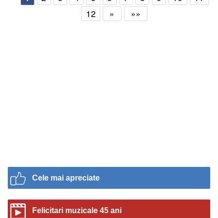
12
»
»»
Cele mai apreciate
Felicitari muzicale 45 ani