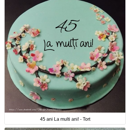
45 ani La multi ani! - Tort