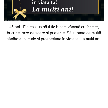
45 ani - Fie ca ziua să-ți fie binecuvântată cu fericire,
bucurie, raze de soare și prietenie. Să ai parte de multă
sănătate, bucurie și prosperitate în viața ta! La mulți ani!