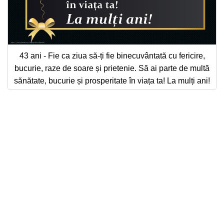
43 ani - Fie ca ziua să-ți fie binecuvântată cu fericire,
bucurie, raze de soare și prietenie. Să ai parte de multă
sănătate, bucurie și prosperitate în viața ta! La mulți ani!