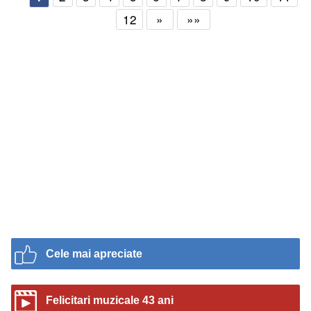
12
»
»»
Cele mai apreciate
Felicitari muzicale 43 ani