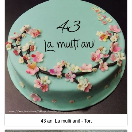
43 ani La multi ani! - Tort