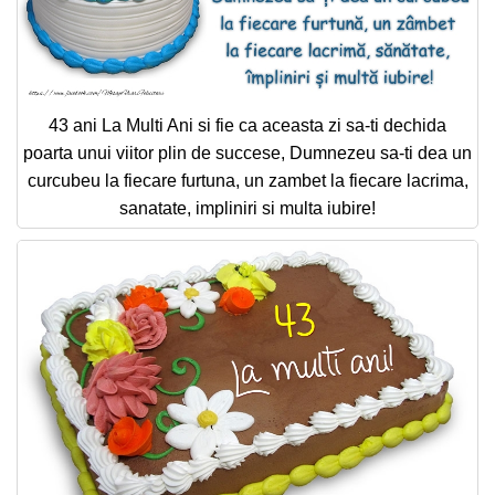
43 ani La Multi Ani si fie ca aceasta zi sa-ti dechida
poarta unui viitor plin de succese, Dumnezeu sa-ti dea un
curcubeu la fiecare furtuna, un zambet la fiecare lacrima,
sanatate, impliniri si multa iubire!