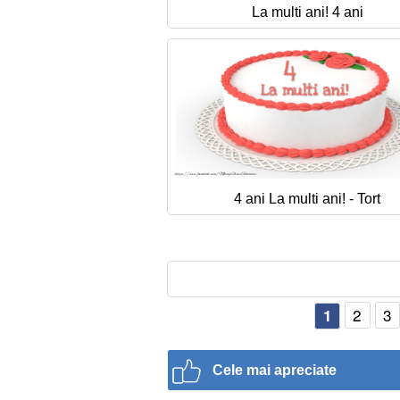
La multi ani! 4 ani
4 ani La multi ani! - Tort
2
3
1
Cele mai apreciate