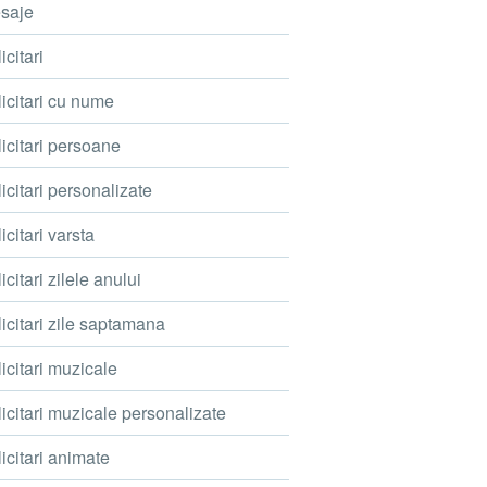
saje
icitari
icitari cu nume
icitari persoane
icitari personalizate
icitari varsta
icitari zilele anului
icitari zile saptamana
icitari muzicale
icitari muzicale personalizate
icitari animate