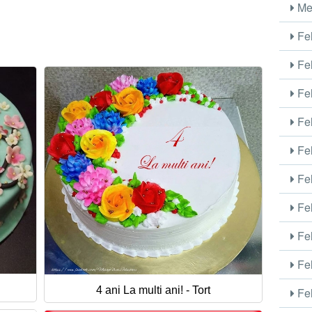
Me
Fel
Fel
Fel
Fel
Fel
Fel
Fel
Fel
Fel
4 ani La multi ani! - Tort
Fel