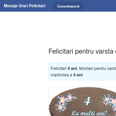
Mesaje Urari Felicitari
Conecteaza-te
Felicitari pentru varsta
Felicitari
4 ani
, felicitari pentru var
implinirea a
4 ani