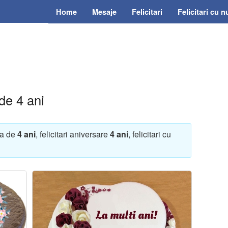
Home
Mesaje
Felicitari
Felicitari cu 
 de 4 ani
sta de
4 ani
, felicitari aniversare
4 ani
, felicitari cu