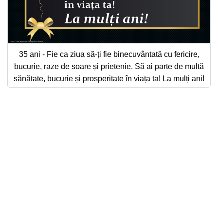
35 ani - Fie ca ziua să-ți fie binecuvântată cu fericire,
bucurie, raze de soare și prietenie. Să ai parte de multă
sănătate, bucurie și prosperitate în viața ta! La mulți ani!