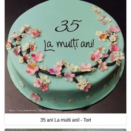
35 ani La multi ani! - Tort