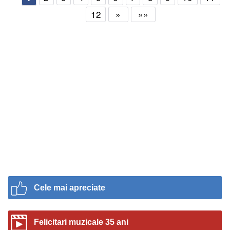
12
»
»»
Cele mai apreciate
Felicitari muzicale 35 ani