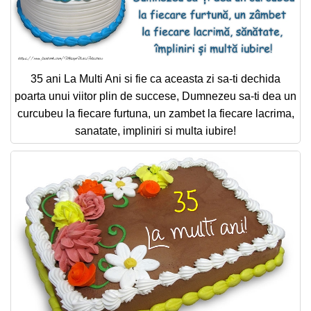
35 ani La Multi Ani si fie ca aceasta zi sa-ti dechida
poarta unui viitor plin de succese, Dumnezeu sa-ti dea un
curcubeu la fiecare furtuna, un zambet la fiecare lacrima,
sanatate, impliniri si multa iubire!