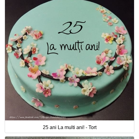
25 ani La multi ani! - Tort