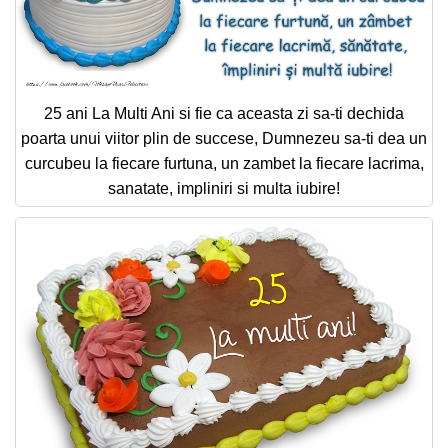
25 ani La Multi Ani si fie ca aceasta zi sa-ti dechida
poarta unui viitor plin de succese, Dumnezeu sa-ti dea un
curcubeu la fiecare furtuna, un zambet la fiecare lacrima,
sanatate, impliniri si multa iubire!