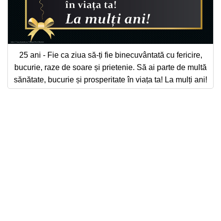
25 ani - Fie ca ziua să-ți fie binecuvântată cu fericire,
bucurie, raze de soare și prietenie. Să ai parte de multă
sănătate, bucurie și prosperitate în viața ta! La mulți ani!