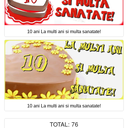
10 ani La multi ani si multa sanatate!
10 ani La multi ani si multa sanatate!
TOTAL: 76