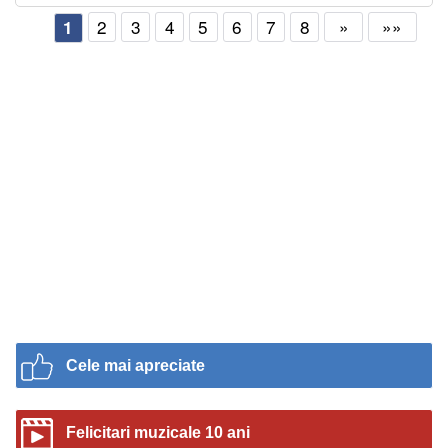
2
3
4
5
6
7
8
»
»»
1
Cele mai apreciate
Felicitari muzicale 10 ani