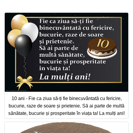
Felicitari zile saptamana
Felicitari muzicale
Felicitari muzicale personalizate
Felicitari animate
Invitatii personalizate
Conecteaza-te
10 ani - Fie ca ziua să-ți fie binecuvântată cu fericire,
bucurie, raze de soare și prietenie. Să ai parte de multă
sănătate, bucurie și prosperitate în viața ta! La mulți ani!