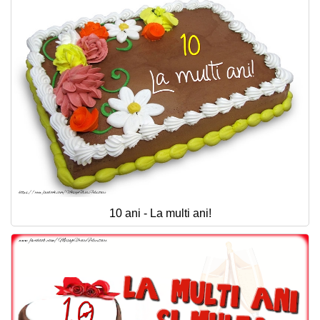
10 ani - La multi ani!