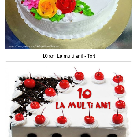
10 ani La multi ani! - Tort