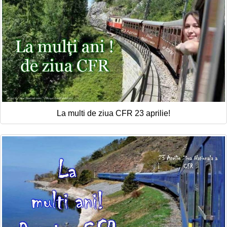
La multi de ziua CFR 23 aprilie!