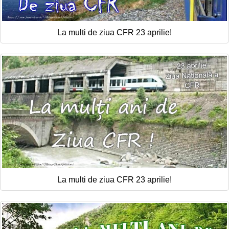
La multi de ziua CFR 23 aprilie!
La multi de ziua CFR 23 aprilie!