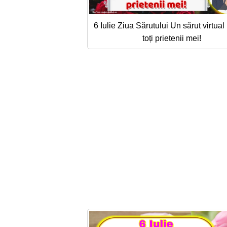
6 Iulie Ziua Sărutului Un sărut virtual
toți prietenii mei!