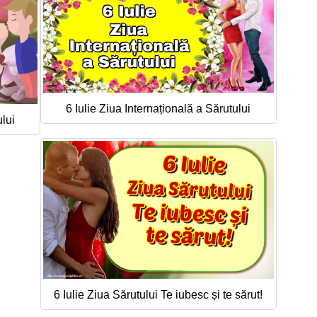
6 Iulie Ziua Internațională a Sărutului
ului
6 Iulie Ziua Sărutului Te iubesc și te sărut!