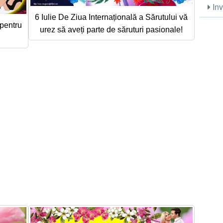
Inv
6 Iulie De Ziua Internațională a Sărutului vă
 pentru
urez să aveți parte de săruturi pasionale!