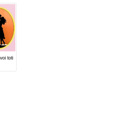
oi toti