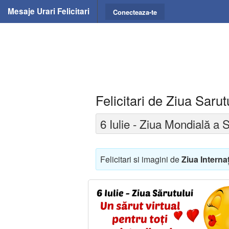
Mesaje Urari Felicitari
Conecteaza-te
Felicitari de Ziua Sarut
6 Iulie - Ziua Mondială a S
Felicitari si imagini de
Ziua Interna