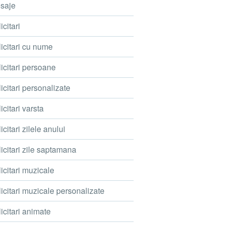
saje
icitari
icitari cu nume
icitari persoane
icitari personalizate
icitari varsta
icitari zilele anului
icitari zile saptamana
icitari muzicale
icitari muzicale personalizate
icitari animate