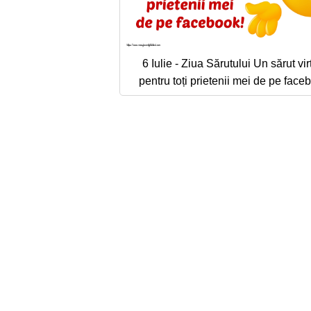
6 Iulie - Ziua Sărutului Un sărut vir
pentru toți prietenii mei de pe face