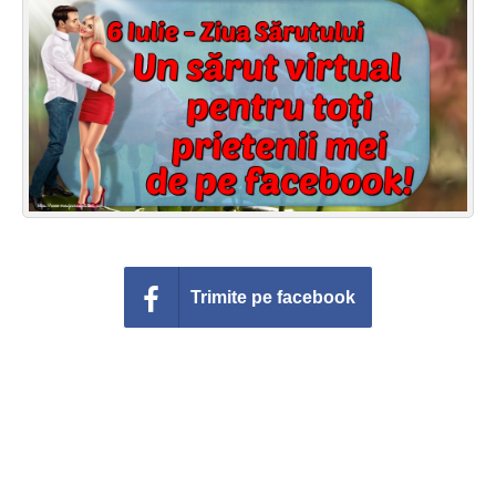
Felicitari zile saptamana
Felicitari muzicale
Felicitari muzicale personalizate
Felicitari animate
Invitatii personalizate
Conecteaza-te
Trimite pe facebook