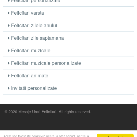
Felicitari personalizate
Felicitari varsta
Felicitari zilele anului
Felicitari zile saptamana
Felicitari muzicale
Felicitari muzicale personalizate
Felicitari animate
Invitatii personalizate
© 2020 Mesaje Urari Felicitari. All rights reserved.
Acest site foloseste cookie-uri pentru a oferi servicii, pentru a