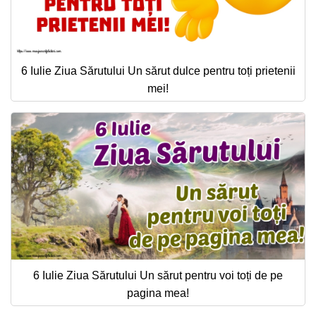
6 Iulie Ziua Sărutului Un sărut dulce pentru toți prietenii
mei!
6 Iulie Ziua Sărutului Un sărut pentru voi toți de pe
pagina mea!