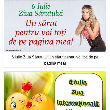
6 Iulie Ziua Sărutului Un sărut pentru voi toți de pe
pagina mea!