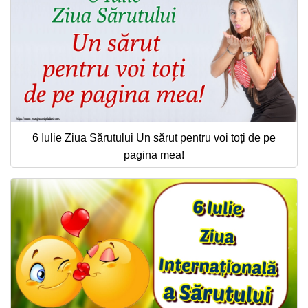
6 Iulie Ziua Sărutului Un sărut pentru voi toți de pe
pagina mea!