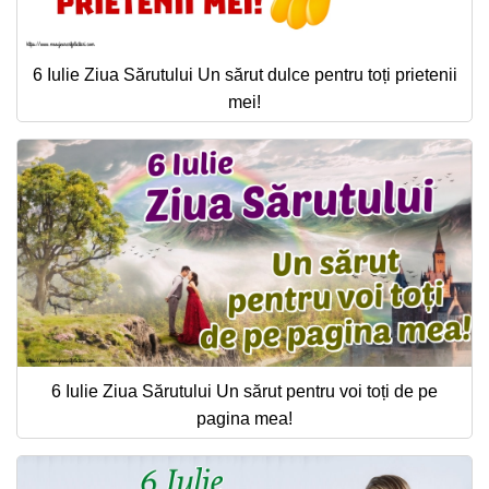
6 Iulie Ziua Sărutului Un sărut dulce pentru toți prietenii
mei!
6 Iulie Ziua Sărutului Un sărut pentru voi toți de pe
pagina mea!