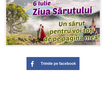
Felicitari zile saptamana
Felicitari muzicale
Felicitari muzicale personalizate
Felicitari animate
Invitatii personalizate
Conecteaza-te
Trimite pe facebook