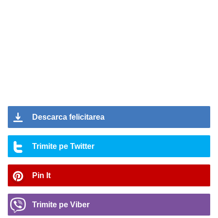
Descarca felicitarea
Trimite pe Twitter
Pin It
Trimite pe Viber