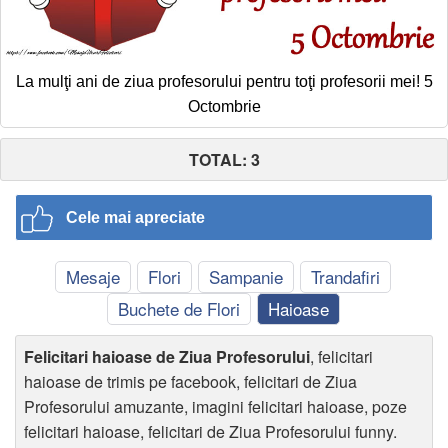
La mulţi ani de ziua profesorului pentru toţi profesorii mei! 5
Octombrie
TOTAL: 3
Cele mai apreciate
Mesaje
Flori
Sampanie
Trandafiri
Buchete de Flori
Haioase
Felicitari haioase de Ziua Profesorului
, felicitari
haioase de trimis pe facebook, felicitari de Ziua
Profesorului amuzante, imagini felicitari haioase, poze
felicitari haioase, felicitari de Ziua Profesorului funny.