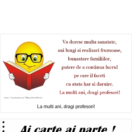
Felicitari zile saptamana
Felicitari muzicale
Felicitari muzicale personalizate
Felicitari animate
Invitatii personalizate
Conecteaza-te
La multi ani, dragi profesori!