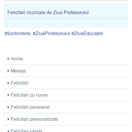
Felicitari muzicale de Ziua Profesorului
#5octombrie, #ZiuaProfesorului #ZiuaEducaţiei
Home
Mesaje
Felicitari
Felicitari cu nume
Felicitari persoane
Felicitari personalizate
Felicitari varsta