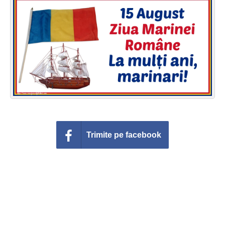
Felicitari zile saptamana
Felicitari muzicale
Felicitari muzicale personalizate
Felicitari animate
Invitatii personalizate
Conecteaza-te
Trimite pe facebook