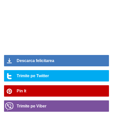
Descarca felicitarea
Trimite pe Twitter
Pin It
Trimite pe Viber