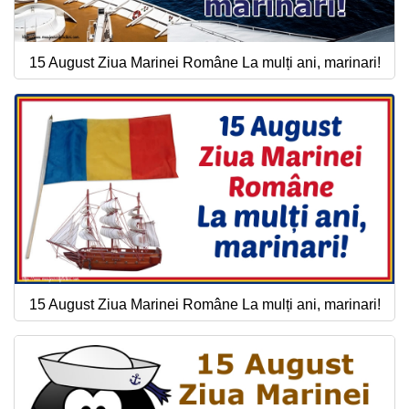
15 August Ziua Marinei Române La mulți ani, marinari!
15 August Ziua Marinei Române La mulți ani, marinari!