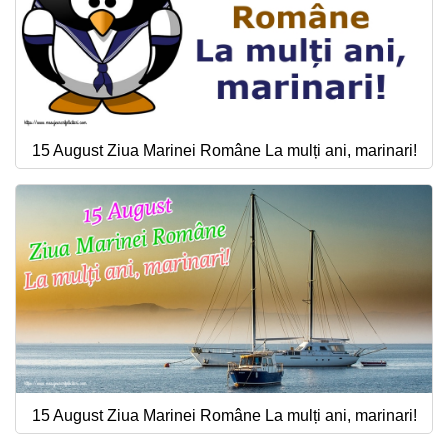
15 August Ziua Marinei Române La mulți ani, marinari!
15 August Ziua Marinei Române La mulți ani, marinari!