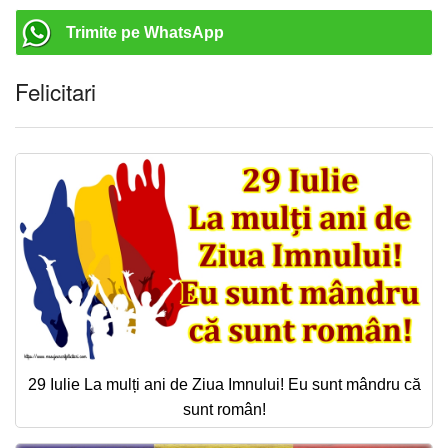
Trimite pe WhatsApp
Felicitari
29 Iulie La mulți ani de Ziua Imnului! Eu sunt mândru că
sunt român!