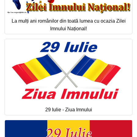
La mulți ani românilor din toată lumea cu ocazia Zilei
Imnului Național!
29 Iulie - Ziua Imnului