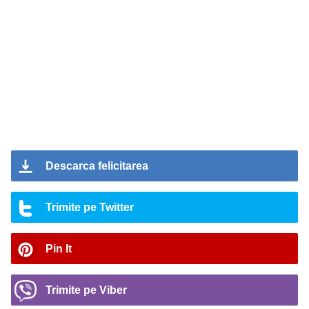
Descarca felicitarea
Trimite pe Twitter
Pin It
Trimite pe Viber