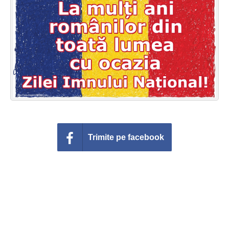
Felicitari zile saptamana
Felicitari muzicale
Felicitari muzicale personalizate
Felicitari animate
Invitatii personalizate
Conecteaza-te
Trimite pe facebook