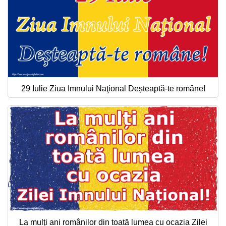
29 Iulie Ziua Imnului Naţional Deșteaptă-te române!
La mulți ani românilor din toată lumea cu ocazia Zilei