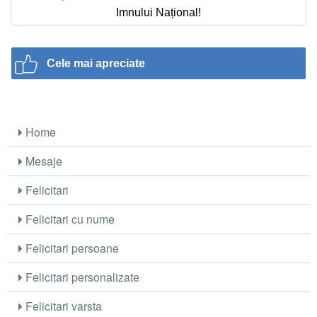
Imnului Național!
Cele mai apreciate
Home
Mesaje
Felicitari
Felicitari cu nume
Felicitari persoane
Felicitari personalizate
Felicitari varsta