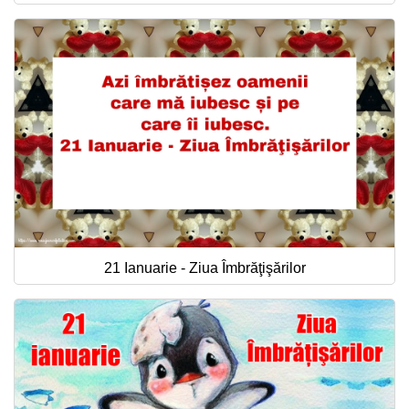
21 Ianuarie - Ziua Îmbrăţişărilor