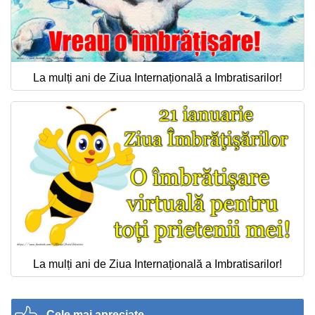
La mulți ani de Ziua Internațională a Imbratisarilor!
La mulți ani de Ziua Internațională a Imbratisarilor!
Cele mai apreciate