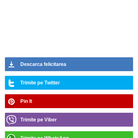
Descarca felicitarea
Trimite pe Twitter
Pin It
Trimite pe Viber