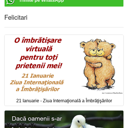
Trimite pe WhatsApp
Felicitari
21 Ianuarie - Ziua Internaţională a Îmbrăţişărilor