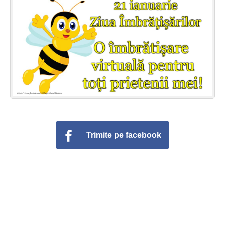
Felicitari zile saptamana
Felicitari muzicale
Felicitari muzicale personalizate
Felicitari animate
Invitatii personalizate
Conecteaza-te
Trimite pe facebook