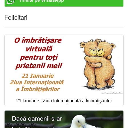
Trimite pe WhatsApp
Felicitari
21 Ianuarie - Ziua Internaţională a Îmbrăţişărilor