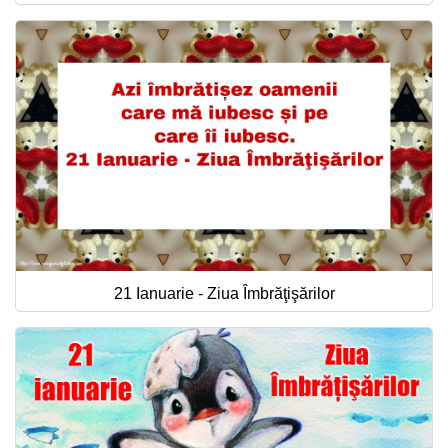
21 Ianuarie - Ziua Îmbrăţişărilor