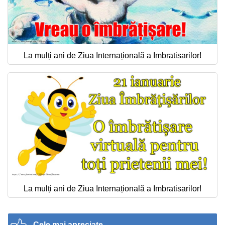
La mulți ani de Ziua Internațională a Imbratisarilor!
La mulți ani de Ziua Internațională a Imbratisarilor!
Cele mai apreciate