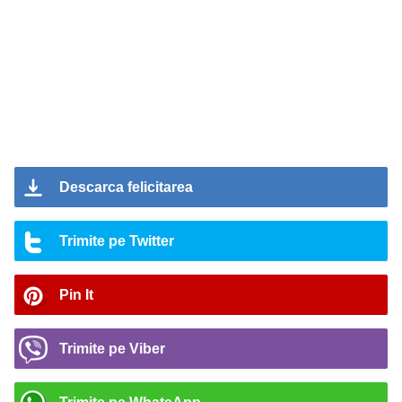
Descarca felicitarea
Trimite pe Twitter
Pin It
Trimite pe Viber