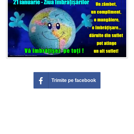
Felicitari zile saptamana
Felicitari muzicale
Felicitari muzicale personalizate
Felicitari animate
Invitatii personalizate
Conecteaza-te
Trimite pe facebook