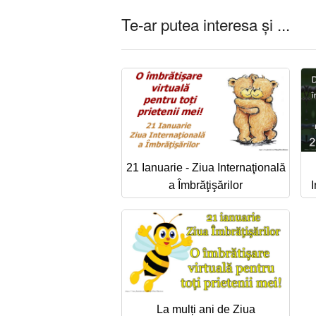
Te-ar putea interesa și ...
21 Ianuarie - Ziua Internaţională
a Îmbrăţişărilor
I
La mulți ani de Ziua