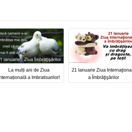
La mulți ani de Ziua
21 Ianuarie Ziua Internaţiona
nternațională a Imbratisarilor!
a Îmbrăţişărilor