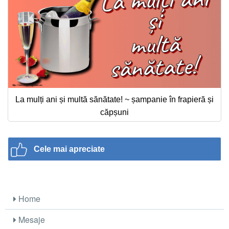
La mulți ani și multă sănătate! ~ șampanie în frapieră și
căpșuni
Cele mai apreciate
Home
Mesaje