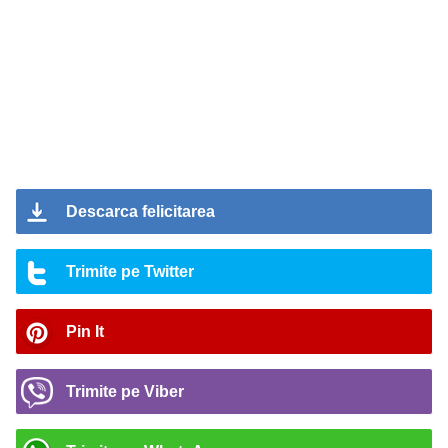
Descarca felicitarea
Trimite pe Twitter
Pin It
Trimite pe Viber