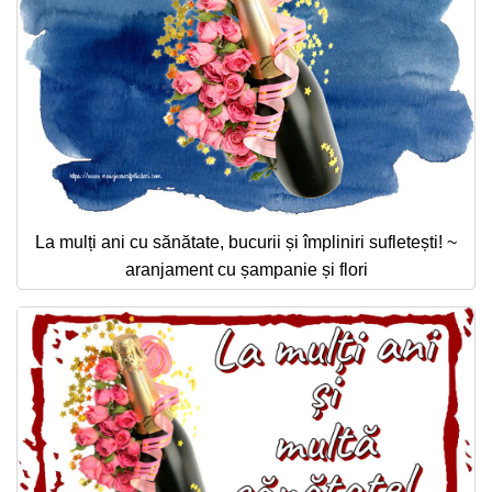
La mulți ani cu sănătate, bucurii și împliniri sufletești! ~
aranjament cu șampanie și flori