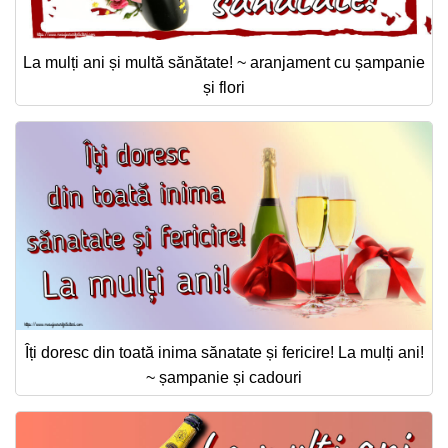
La mulți ani și multă sănătate! ~ aranjament cu șampanie
și flori
Îți doresc din toată inima sănatate și fericire! La mulți ani!
~ șampanie și cadouri