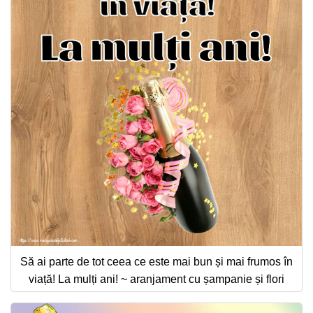
Să ai parte de tot ceea ce este mai bun și mai frumos în
viață! La mulți ani! ~ aranjament cu șampanie și flori