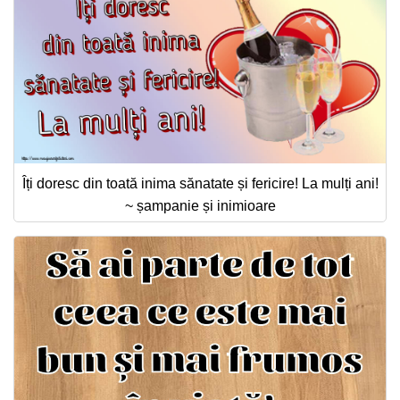
Îți doresc din toată inima sănatate și fericire! La mulți ani!
~ șampanie și inimioare