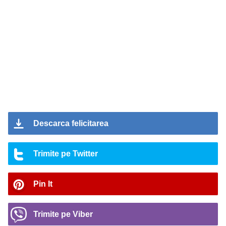
Descarca felicitarea
Trimite pe Twitter
Pin It
Trimite pe Viber