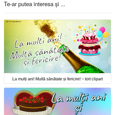
Te-ar putea interesa și ...
La mulți ani! Multă sănătate și fericire! ~ tort clipart