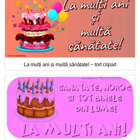
La mulți ani și multă sănătate! ~ tort clipart