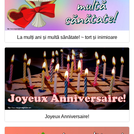
La mulți ani și multă sănătate! ~ tort și inimioare
Joyeux Anniversaire!