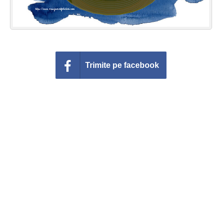
Trimite pe facebook