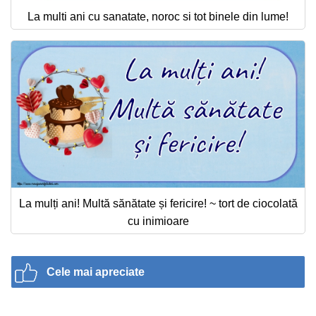
La multi ani cu sanatate, noroc si tot binele din lume!
La mulți ani! Multă sănătate și fericire! ~ tort de ciocolată
cu inimioare
Cele mai apreciate