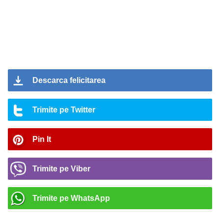
Descarca felicitarea
Trimite pe Twitter
Pin It
Trimite pe Viber
Trimite pe WhatsApp