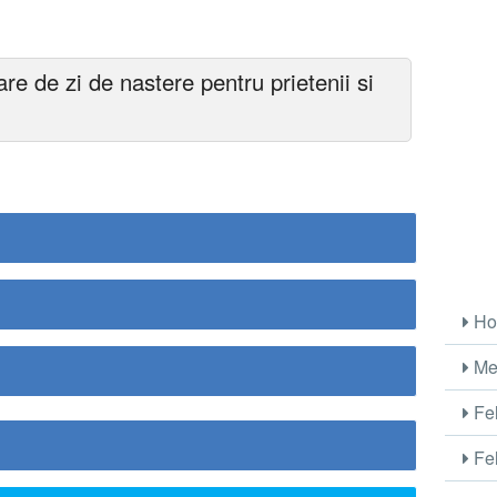
are de zi de nastere pentru prietenii si
Ho
Me
Fel
Fel