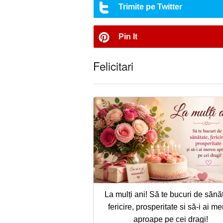
Trimite pe Twitter
Pin It
Felicitari
La mulți ani! Să te bucuri de sănă
fericire, prosperitate si să-i ai m
aproape pe cei dragi!