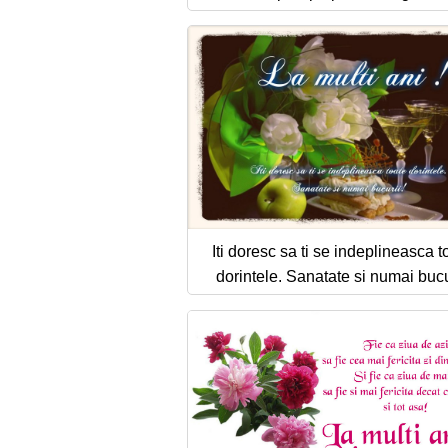
Iti doresc sa ti se indeplineasca t
dorintele. Sanatate si numai bucu