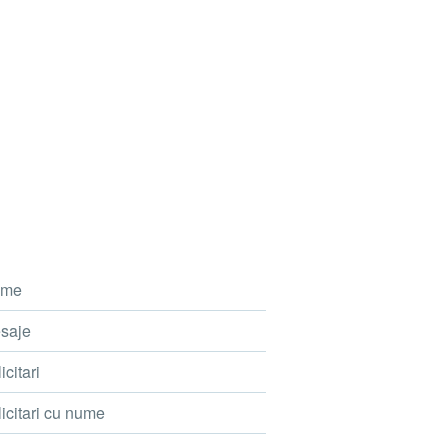
me
saje
icitari
icitari cu nume