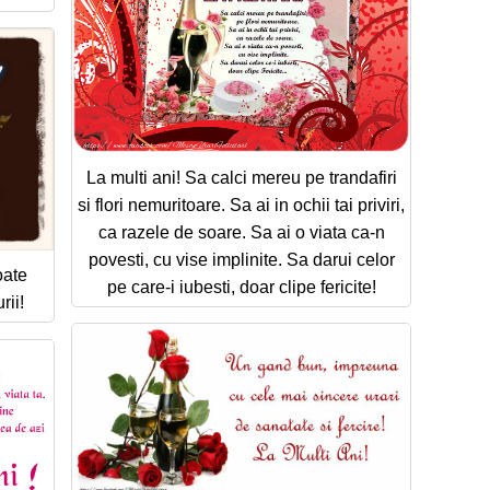
La multi ani! Sa calci mereu pe trandafiri
si flori nemuritoare. Sa ai in ochii tai priviri,
ca razele de soare. Sa ai o viata ca-n
povesti, cu vise implinite. Sa darui celor
oate
pe care-i iubesti, doar clipe fericite!
rii!