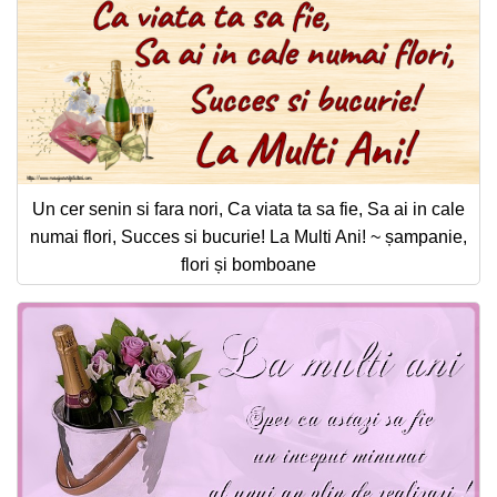
Un cer senin si fara nori, Ca viata ta sa fie, Sa ai in cale
numai flori, Succes si bucurie! La Multi Ani! ~ șampanie,
flori și bomboane