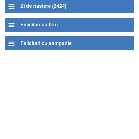
Zi de nastere (2424)
Felicitari cu flori
Felicitari cu sampanie