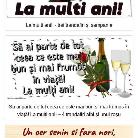
La multi ani! ~ trei trandafiri și șampanie
Să ai parte de tot ceea ce este mai bun și mai frumos în
viață! La mulți ani! ~ 4 trandafiri albi și unul roșu