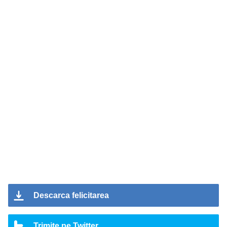
Descarca felicitarea
Trimite pe Twitter