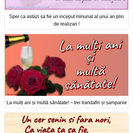
Sper ca astazi sa fie un inceput minunat al unui an plin
de realizari !
La mulți ani și multă sănătate! ~ trei trandafiri și șampanie