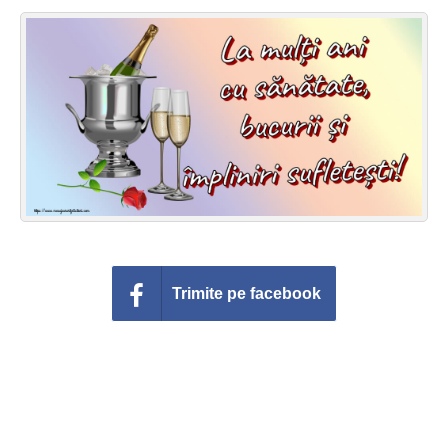
Felicitari zile saptamana
Felicitari muzicale
Felicitari muzicale personalizate
Felicitari animate
Invitatii personalizate
Conecteaza-te
Trimite pe facebook