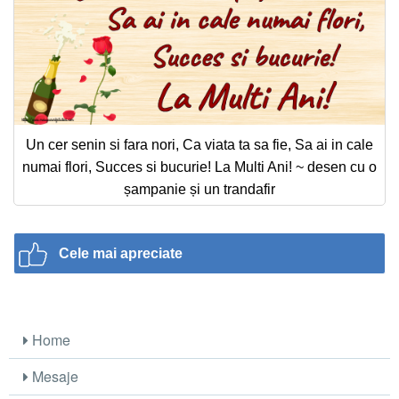
Un cer senin si fara nori, Ca viata ta sa fie, Sa ai in cale
numai flori, Succes si bucurie! La Multi Ani! ~ desen cu o
șampanie și un trandafir
Cele mai apreciate
Home
Mesaje