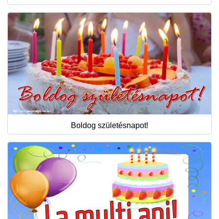
Boldog születésnapot!