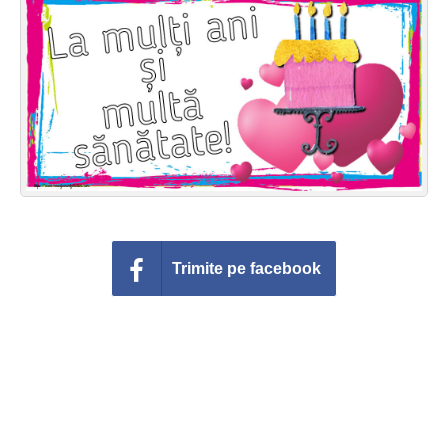
Felicitari zile saptamana
Felicitari muzicale
Felicitari muzicale personalizate
Felicitari animate
Invitatii personalizate
Conecteaza-te
Trimite pe facebook