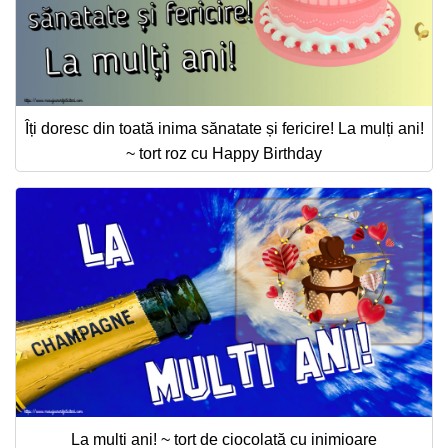
Îți doresc din toată inima sănatate și fericire! La mulți ani!
~ tort roz cu Happy Birthday
La multi ani! ~ tort de ciocolată cu inimioare