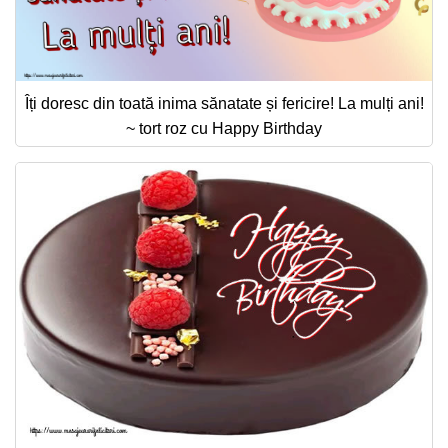
Îți doresc din toată inima sănatate și fericire! La mulți ani!
~ tort roz cu Happy Birthday