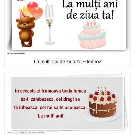
La mulți ani de ziua ta! ~ tort roz