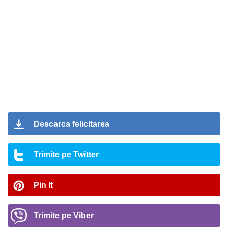
Descarca felicitarea
Trimite pe Twitter
Pin It
Trimite pe Viber