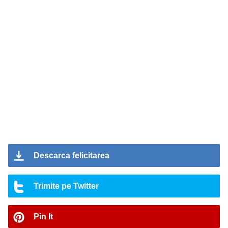
Descarca felicitarea
Trimite pe Twitter
Pin It