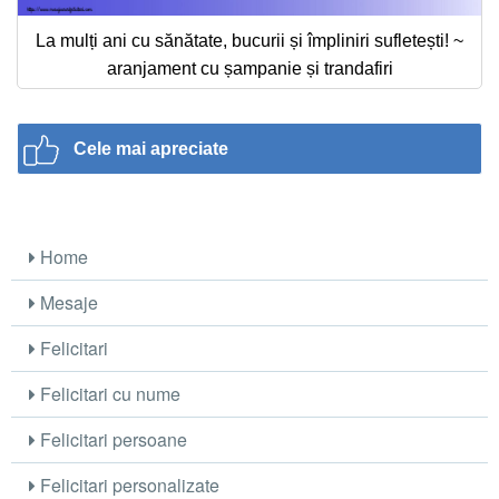
La mulți ani cu sănătate, bucurii și împliniri sufletești! ~
aranjament cu șampanie și trandafiri
Cele mai apreciate
Home
Mesaje
Felicitari
Felicitari cu nume
Felicitari persoane
Felicitari personalizate