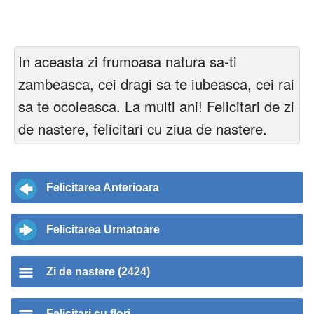
In aceasta zi frumoasa natura sa-ti
zambeasca, cei dragi sa te iubeasca, cei rai
sa te ocoleasca. La multi ani! Felicitari de zi
de nastere, felicitari cu ziua de nastere.
Felicitarea Anterioara
Felicitarea Urmatoare
Zi de nastere (2424)
Felicitari cu flori