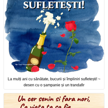
La mulți ani cu sănătate, bucurii și împliniri sufletești! ~
desen cu o șampanie și un trandafir