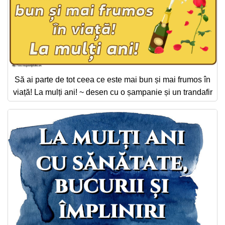
Să ai parte de tot ceea ce este mai bun și mai frumos în
viață! La mulți ani! ~ desen cu o șampanie și un trandafir