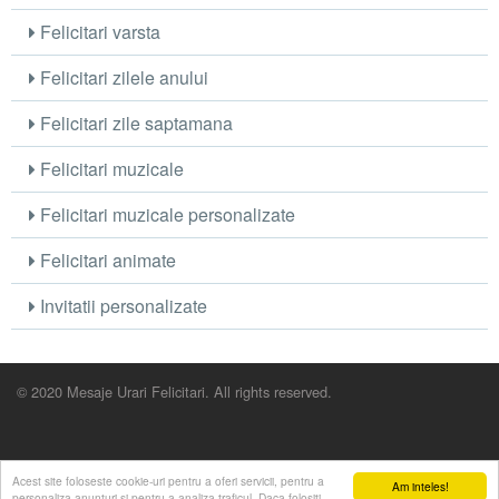
Felicitari varsta
Felicitari zilele anului
Felicitari zile saptamana
Felicitari muzicale
Felicitari muzicale personalizate
Felicitari animate
Invitatii personalizate
© 2020 Mesaje Urari Felicitari. All rights reserved.
Acest site foloseste cookie-uri pentru a oferi servicii, pentru a
Am inteles!
personaliza anunturi si pentru a analiza traficul. Daca folositi