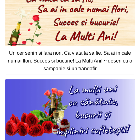
Un cer senin si fara nori, Ca viata ta sa fie, Sa ai in cale
numai flori, Succes si bucurie! La Multi Ani! ~ desen cu o
șampanie și un trandafir