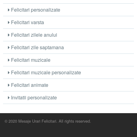
Felicitari personalizate
Felicitari varsta
Felicitari zilele anului
Felicitari zile saptamana
Felicitari muzicale
Felicitari muzicale personalizate
Felicitari animate
Invitatii personalizate
© 2020 Mesaje Urari Felicitari. All rights reserved.