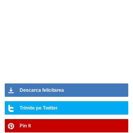
Descarca felicitarea
Trimite pe Twitter
Pin It