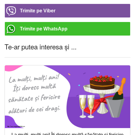
Trimite pe Viber
Trimite pe WhatsApp
Te-ar putea interesa și ...
La mulți, mulți ani! Îți doresc multă sănătate și fericire