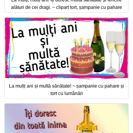
alături de cei dragi. ~ clipart tort, șampanie cu pahare
La mulți ani și multă sănătate! ~ șampanie cu pahare și
tort cu lumânări