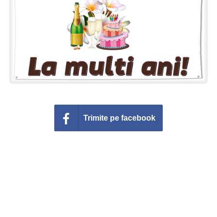
Felicitari zile saptamana
Felicitari muzicale
Felicitari muzicale personalizate
Felicitari animate
Invitatii personalizate
Trimite pe facebook
Conecteaza-te