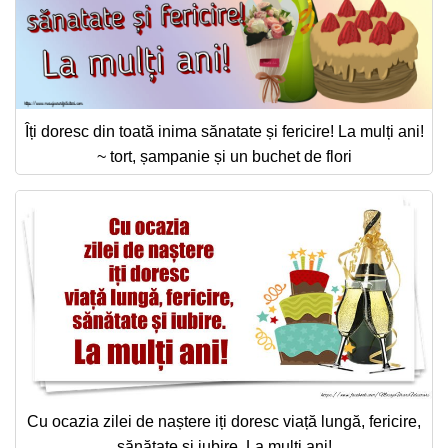
Îți doresc din toată inima sănatate și fericire! La mulți ani!
~ tort, șampanie și un buchet de flori
Cu ocazia zilei de naștere iți doresc viață lungă, fericire,
sănătate si iubire. La mulți ani!