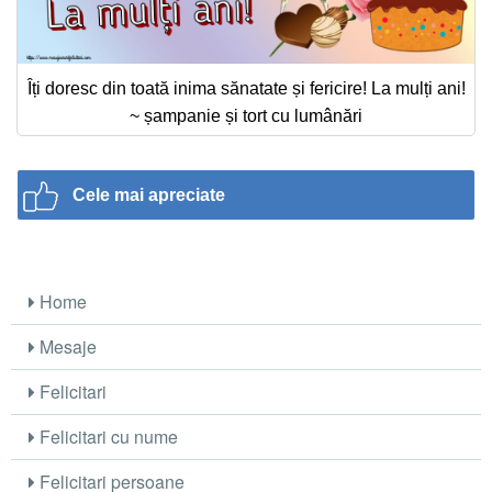
Îți doresc din toată inima sănatate și fericire! La mulți ani!
~ șampanie și tort cu lumânări
Cele mai apreciate
Home
Mesaje
Felicitari
Felicitari cu nume
Felicitari persoane