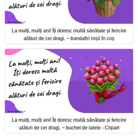
La mulți, mulți ani! Îți doresc multă sănătate și fericire
alături de cei dragi. ~ trandafiri roșii în coș
La mulți, mulți ani! Îți doresc multă sănătate și fericire
alături de cei dragi. ~ buchet de lalele - Clipart