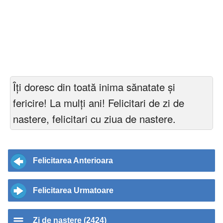
Îți doresc din toată inima sănatate și
fericire! La mulți ani! Felicitari de zi de
nastere, felicitari cu ziua de nastere.
Felicitarea Anterioara
Felicitarea Urmatoare
Zi de nastere (2424)