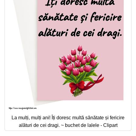
La mulți, mulți ani! Îți doresc multă sănătate și fericire
alături de cei dragi. ~ buchet de lalele - Clipart