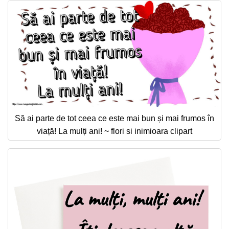
Să ai parte de tot ceea ce este mai bun și mai frumos în
viață! La mulți ani! ~ flori si inimioara clipart