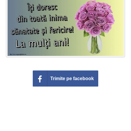
Felicitari zile saptamana
Felicitari muzicale
Felicitari muzicale personalizate
Felicitari animate
Invitatii personalizate
Conecteaza-te
Trimite pe facebook