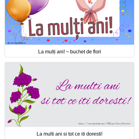
La mulți ani! ~ buchet de flori
La multi ani si tot ce iti doresti!