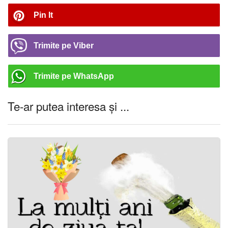
Pin It
Trimite pe Viber
Trimite pe WhatsApp
Te-ar putea interesa și ...