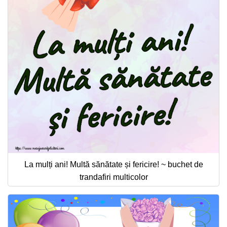
La mulți ani! Multă sănătate și fericire! ~ buchet de
trandafiri multicolor