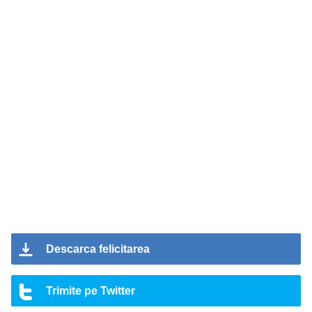
Descarca felicitarea
Trimite pe Twitter