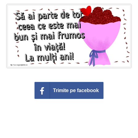
Felicitari zile saptamana
Felicitari muzicale
Felicitari muzicale personalizate
Felicitari animate
Invitatii personalizate
Conecteaza-te
Trimite pe facebook