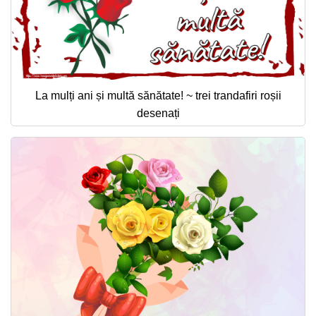
La mulți ani și multă sănătate! ~ trei trandafiri roșii
desenați