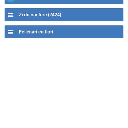
Zi de nastere (2424)
Felicitari cu flori