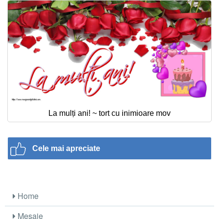
La mulți ani! ~ tort cu inimioare mov
Cele mai apreciate
Home
Mesaje