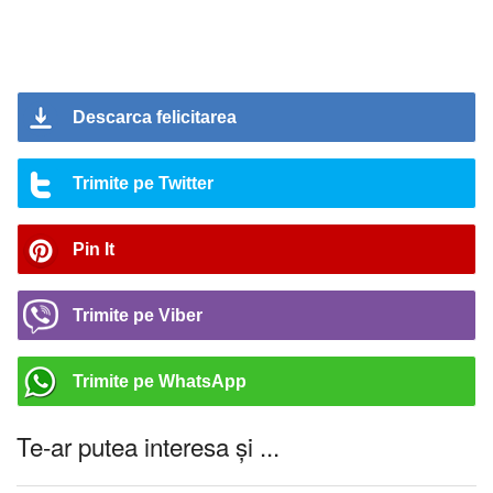
Descarca felicitarea
Trimite pe Twitter
Pin It
Trimite pe Viber
Trimite pe WhatsApp
Te-ar putea interesa și ...