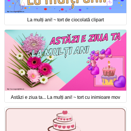
La mulți ani! ~ tort de ciocolată clipart
Astăzi e ziua ta... La mulți ani! ~ tort cu inimioare mov