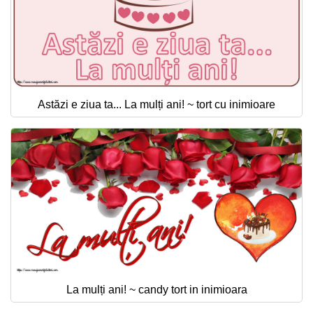
Astăzi e ziua ta... La mulți ani! ~ tort cu inimioare
La mulți ani! ~ candy tort in inimioara