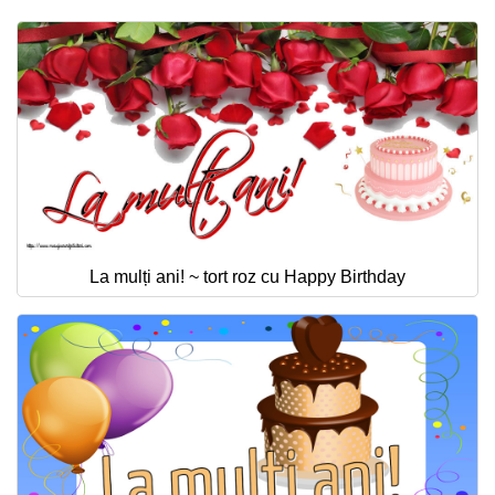
La mulți ani! ~ tort roz cu Happy Birthday