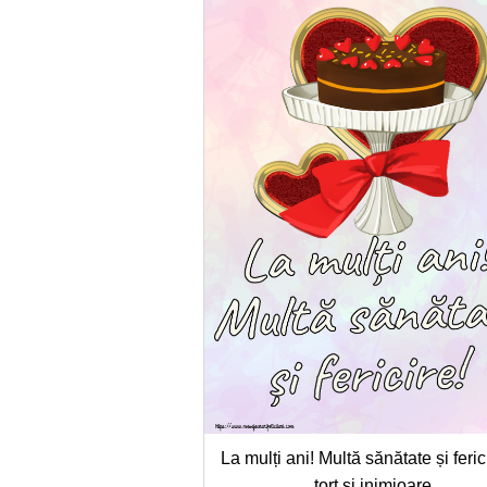
La mulți ani! Multă sănătate și feric
tort și inimioare