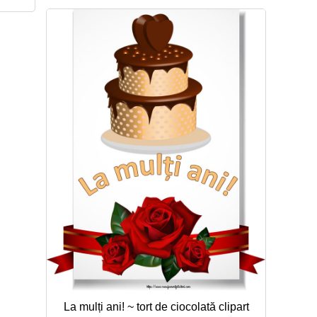
La mulți ani! ~ tort de ciocolată clipart