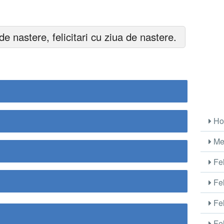
 de nastere, felicitari cu ziua de nastere.
Ho
Me
Fel
Fel
Fel
Fel