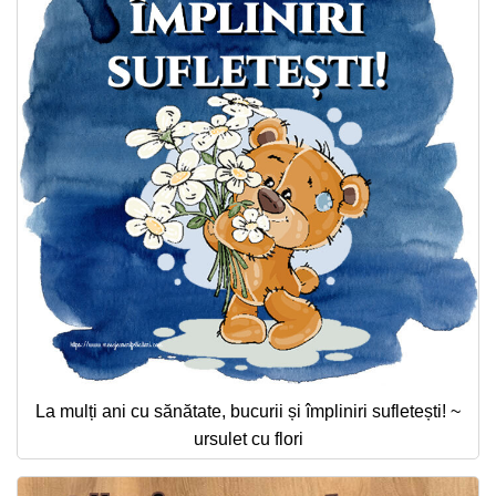
La mulți ani cu sănătate, bucurii și împliniri sufletești! ~
ursulet cu flori