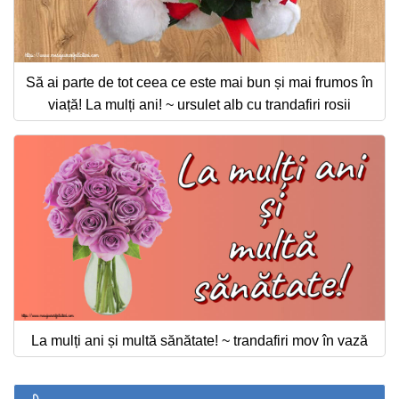
Să ai parte de tot ceea ce este mai bun și mai frumos în
viață! La mulți ani! ~ ursulet alb cu trandafiri rosii
La mulți ani și multă sănătate! ~ trandafiri mov în vază