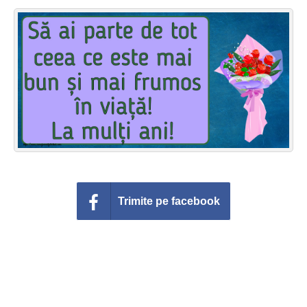
Felicitari zile saptamana
Felicitari muzicale
Felicitari muzicale personalizate
Felicitari animate
Invitatii personalizate
Conecteaza-te
Trimite pe facebook