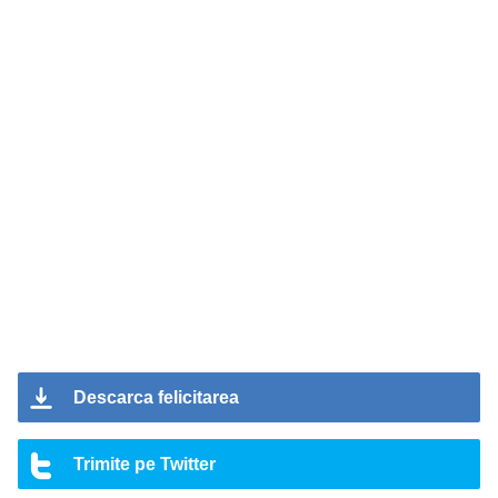
Descarca felicitarea
Trimite pe Twitter