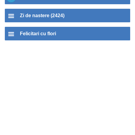
Zi de nastere (2424)
Felicitari cu flori