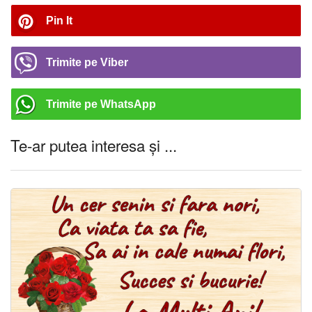
Pin It
Trimite pe Viber
Trimite pe WhatsApp
Te-ar putea interesa și ...